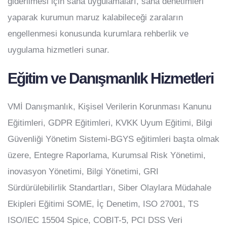
giderilmesi için saha uygulamaları, saha denetimleri
yaparak kurumun maruz kalabileceği zaraların
engellenmesi konusunda kurumlara rehberlik ve
uygulama hizmetleri sunar.
Eğitim ve Danışmanlık Hizmetleri
VMİ Danışmanlık, Kişisel Verilerin Korunması Kanunu
Eğitimleri, GDPR Eğitimleri, KVKK Uyum Eğitimi, Bilgi
Güvenliği Yönetim Sistemi-BGYS eğitimleri başta olmak
üzere, Entegre Raporlama, Kurumsal Risk Yönetimi,
inovasyon Yönetimi, Bilgi Yönetimi, GRI
Sürdürülebilirlik Standartları, Siber Olaylara Müdahale
Ekipleri Eğitimi SOME, İç Denetim, ISO 27001, TS
ISO/IEC 15504 Spice, COBIT-5, PCI DSS Veri