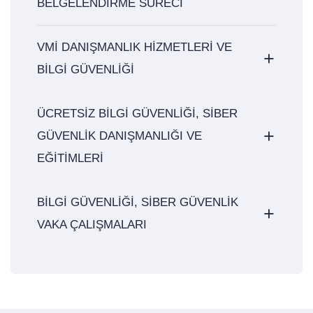
BELGELENDİRME SÜRECİ
VMİ DANIŞMANLIK HİZMETLERİ VE
BİLGİ GÜVENLİĞİ
ÜCRETSİZ BİLGİ GÜVENLİĞİ, SİBER
GÜVENLİK DANIŞMANLIĞI VE
EĞİTİMLERİ
BİLGİ GÜVENLİĞİ, SİBER GÜVENLİK
VAKA ÇALIŞMALARI