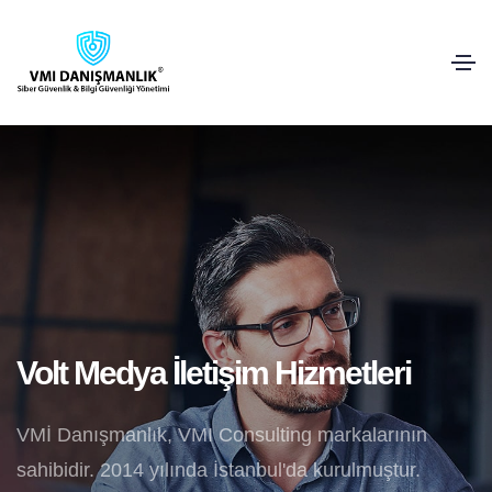
Volt Medya İletişim Hizmetleri
VMİ Danışmanlık, VMI Consulting markalarının
sahibidir. 2014 yılında İstanbul'da kurulmuştur.