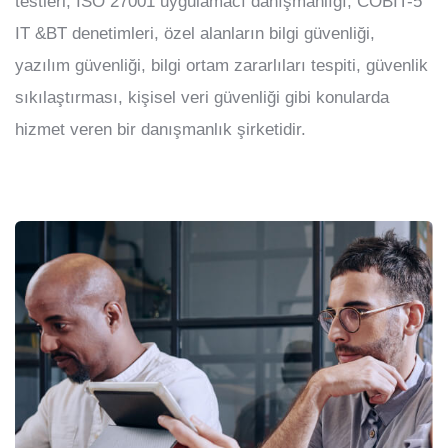
testleri, ISO 27001 uygulamacı danışmanlığı, COBIT-5
IT &BT denetimleri, özel alanların bilgi güvenliği,
yazılım güvenliği, bilgi ortam zararlıları tespiti, güvenlik
sıkılaştırması, kişisel veri güvenliği gibi konularda
hizmet veren bir danışmanlık şirketidir.