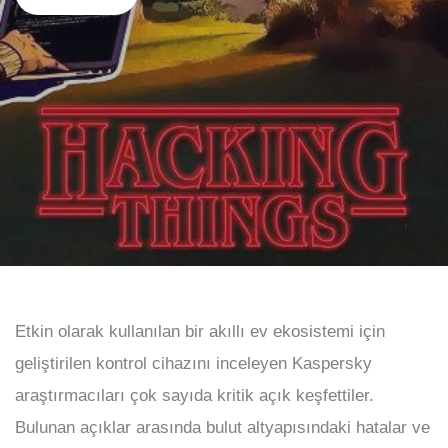
Etkin olarak kullanılan bir akıllı ev ekosistemi için
geliştirilen kontrol cihazını inceleyen Kaspersky
araştırmacıları çok sayıda kritik açık keşfettiler.
Bulunan açıklar arasında bulut altyapısındaki hatalar ve