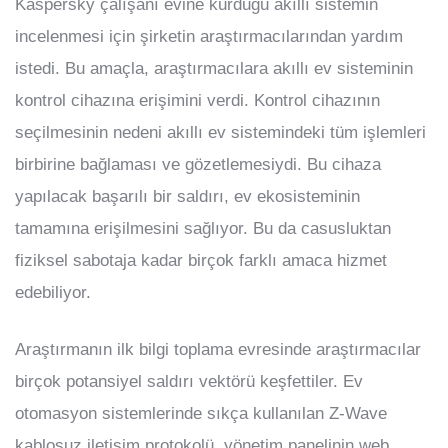
Kaspersky çalışanı evine kurduğu akıllı sistemin
incelenmesi için şirketin araştırmacılarından yardım
istedi. Bu amaçla, araştırmacılara akıllı ev sisteminin
kontrol cihazına erişimini verdi. Kontrol cihazının
seçilmesinin nedeni akıllı ev sistemindeki tüm işlemleri
birbirine bağlaması ve gözetlemesiydi. Bu cihaza
yapılacak başarılı bir saldırı, ev ekosisteminin
tamamına erişilmesini sağlıyor. Bu da casusluktan
fiziksel sabotaja kadar birçok farklı amaca hizmet
edebiliyor.
Araştırmanın ilk bilgi toplama evresinde araştırmacılar
birçok potansiyel saldırı vektörü keşfettiler. Ev
otomasyon sistemlerinde sıkça kullanılan Z-Wave
kablosuz iletişim protokolü, yönetim panelinin web