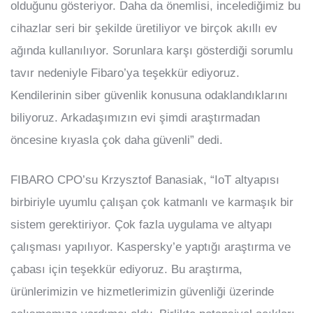
olduğunu gösteriyor. Daha da önemlisi, incelediğimiz bu
cihazlar seri bir şekilde üretiliyor ve birçok akıllı ev
ağında kullanılıyor. Sorunlara karşı gösterdiği sorumlu
tavır nedeniyle Fibaro’ya teşekkür ediyoruz.
Kendilerinin siber güvenlik konusuna odaklandıklarını
biliyoruz. Arkadaşımızın evi şimdi araştırmadan
öncesine kıyasla çok daha güvenli” dedi.
FIBARO CPO’su Krzysztof Banasiak, “IoT altyapısı
birbiriyle uyumlu çalışan çok katmanlı ve karmaşık bir
sistem gerektiriyor. Çok fazla uygulama ve altyapı
çalışması yapılıyor. Kaspersky’e yaptığı araştırma ve
çabası için teşekkür ediyoruz. Bu araştırma,
ürünlerimizin ve hizmetlerimizin güvenliği üzerinde