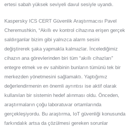
ertesi sabah yüksek seviyeli davul sesiyle uyandı.
Kaspersky ICS CERT Güvenlik Araştırmacısı Pavel
Cheremushkin, “Akıllı ev kontrol cihazına erişen gerçek
saldırganlar bizim gibi yalnızca alarm sesini
değiştirerek şaka yapmakla kalmazlar. İncelediğimiz
cihazın ana görevlerinden biri tüm “akıllı cihazları”
entegre etmek ve ev sahibinin bunların tümünü tek bir
merkezden yönetmesini sağlamaktı. Yaptığımız
değerlendirmenin en önemli ayrıntısı ise aktif olarak
kullanılan bir sistemin hedef alınması oldu. Önceden,
araştırmaların çoğu laboratuvar ortamlarında
gerçekleşiyordu. Bu araştırma, IoT güvenliği konusunda
farkındalık artsa da çözülmesi gereken sorunlar