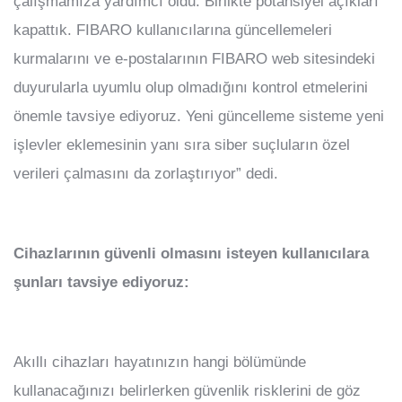
çalışmamıza yardımcı oldu. Birlikte potansiyel açıkları
kapattık. FIBARO kullanıcılarına güncellemeleri
kurmalarını ve e-postalarının FIBARO web sitesindeki
duyurularla uyumlu olup olmadığını kontrol etmelerini
önemle tavsiye ediyoruz. Yeni güncelleme sisteme yeni
işlevler eklemesinin yanı sıra siber suçluların özel
verileri çalmasını da zorlaştırıyor” dedi.
Cihazlarının güvenli olmasını isteyen kullanıcılara
şunları tavsiye ediyoruz:
Akıllı cihazları hayatınızın hangi bölümünde
kullanacağınızı belirlerken güvenlik risklerini de göz