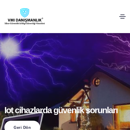
Iot cihazlarda güvenlik sorunları
Geri Dön