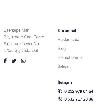
Esentepe Mah.
Kurumsal
Büyükdere Cad. Ferko
Hakkımızda
Signature Tower No:
Blog
175/6 Şişli/İstanbul
Hizmetlerimiz
İletişim
İletişim
0 212 979 04 54
0 532 717 23 86